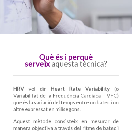
Què és i perquè
serveix
aquesta tècnica?
HRV
vol dir
Heart Rate Variability
(o
Variabilitat de la Freqüència Cardíaca – VFC)
que és la variació del temps entre un batec i un
altre expressat en milisegons.
Aquest mètode consisteix en mesurar de
manera objectiva a través del ritme de batec i