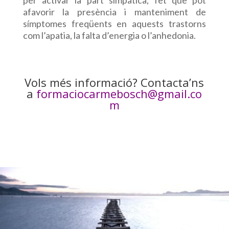
per activar la part simpàtica, fet que pot
afavorir la presència i manteniment de
símptomes freqüents en aquests trastorns
com l’apatia, la falta d’energia o l’anhedonia.
Vols més informació? Contacta’ns
a
formaciocarmebosch@gmail.co
m