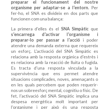
preparar el funcionament del nostre
organisme per adaptar-se a l’entorn.
Per
fer-ho, el SNA es divideix en dos parts que
funcionen com una balança:
La primera d’elles és el
SNA Simpàtic
que
s’encarrega d’activar l’organisme i
preparar-lo per passar a l’acció
i poder
atendre una demanda externa que requereix
un esforç. L’activació del SNA Simpàtic es
relaciona amb la resposta orgànica d’estrès i
es relaciona amb la reacció de lluita o fugida.
Es tracta d’una resposta vinculada a la
supervivència que ens permet atendre
situacions complicades, noves, amenaçants o
en les quals percebem que poden requerir-
nos un sobreesforç mental, cognitiu o físic. De
fet, l’activació del SNA Simpàtic implica una
despesa energètica molt important per
l’organisme i per això és una resposta