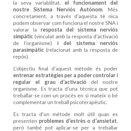
la seva variabilitat,
el funcionament del
nostre Sistema Nerviós Autònom
. Més
concretament, a través d’aquesta tè nica
podem observar com funciona el nostre SNA i
valorar la
resposta del sistema nerviós
simpàtic
(vinculat amb la resposta d’activació
de l’organisme)
i del sistema nerviós
parasimpàtic
(relacionat amb la resposta de
repòs).
L’objectiu final d’aquest mètode és poder
entrenar estratègies per a poder controlar i
regular el grau d’activació
del nostre
organisme. Es tracta d’una tècnica que pot
treballar-se com un procés en si mateix o bé
complementar un treball psicoterapèutic.
Es tracta d’un mètode molt útil quan es
presenten
problemes d’estrès o d’ansietat
,
però també pot aplicar-se per a treballar