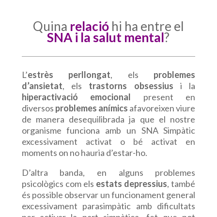
Quina
relació
hi ha entre el
SNA i la salut mental
?
L’
estrès perllongat
, els
problemes
d’ansietat
, els
trastorns obsessius
i la
hiperactivació emocional
present en
diversos
problemes anímics
afavoreixen viure
de manera desequilibrada ja que el nostre
organisme funciona amb un SNA Simpàtic
excessivament activat o bé activat en
moments on no hauria d’estar-ho.
D’altra banda, en alguns problemes
psicològics com els
estats depressius
, també
és possible observar un funcionament general
excessivament parasimpàtic amb dificultats