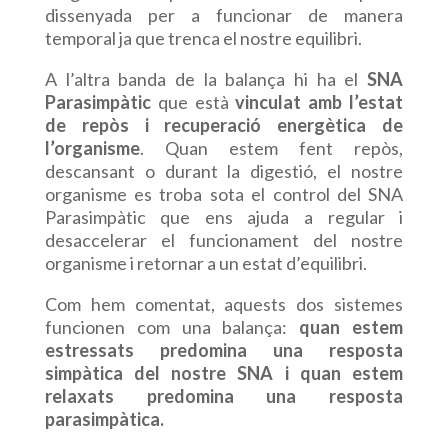
dissenyada per a funcionar de manera
temporal ja que trenca el nostre equilibri.
A l’altra banda de la balança hi ha el
SNA
Parasimpàtic
que està
vinculat amb l’estat
de repòs i recuperació energètica de
l’organisme
. Quan estem fent repòs,
descansant o durant la digestió, el nostre
organisme es troba sota el control del SNA
Parasimpàtic que ens ajuda a regular i
desaccelerar el funcionament del nostre
organisme i retornar a un estat d’equilibri.
Com hem comentat, aquests dos sistemes
funcionen com una balança:
quan estem
estressats predomina una resposta
simpàtica del nostre SNA i quan estem
relaxats predomina una resposta
parasimpàtica.