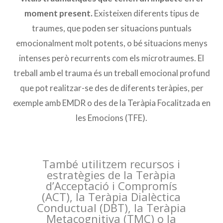
moment present.
Existeixen diferents tipus de
traumes, que poden ser situacions puntuals
emocionalment molt potents, o bé situacions menys
intenses però recurrents com els microtraumes. El
treball amb el trauma és un treball emocional profund
que pot realitzar-se des de diferents teràpies, per
exemple amb EMDR o des de la Teràpia Focalitzada en
les Emocions (TFE).
També utilitzem recursos i
estratègies de la Teràpia
d’Acceptació i Compromís
(ACT), la Teràpia Dialèctica
Conductual (DBT), la Teràpia
Metacognitiva (TMC) o la