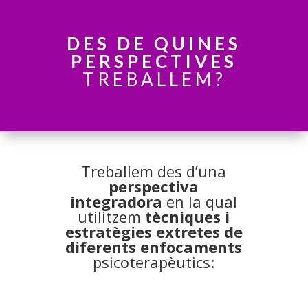
DES DE QUINES
PERSPECTIVES
TREBALLEM?
Treballem des d’una
perspectiva
integradora
en la qual
utilitzem
tècniques i
estratègies extretes de
diferents enfocaments
psicoterapèutics: