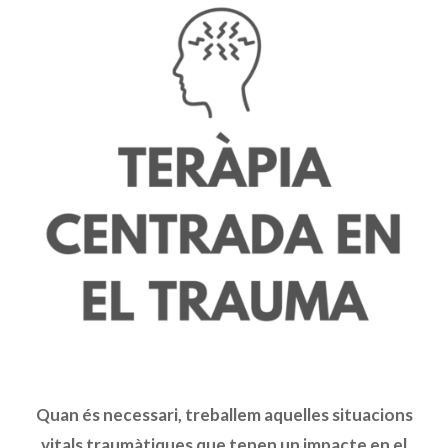
Quan és necessari, treballem aquelles situacions
vitals traumàtiques que tenen un impacte en el