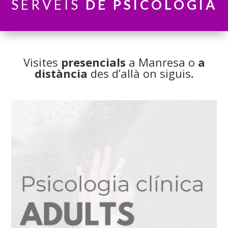
SERVEIS
DE PSICOLOGIA
Visites
presencials
a Manresa o
a
distància
des d’allà on siguis
.