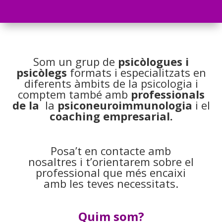
Som un grup de
psicòlogues i
psicòlegs
formats i especialitzats en
diferents àmbits de la psicologia i
comptem també amb
professionals
de la
la
psiconeuroimmunologia
i el
coaching empresarial.
Posa’t en contacte amb
nosaltres i t’orientarem sobre el
professional que més encaixi
amb les teves necessitats.
Quim som?