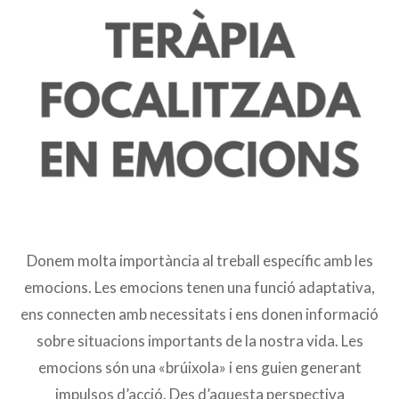
Donem molta importància al treball específic amb les
emocions. Les emocions tenen una funció adaptativa,
ens connecten amb necessitats i ens donen informació
sobre situacions importants de la nostra vida. Les
emocions són una «brúixola» i ens guien generant
impulsos d’acció. Des d’aquesta perspectiva