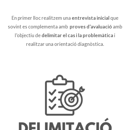
En primer lloc realitzem una
entrevista inicial
que
sovint es complementa amb
proves d’avaluació
amb
l’objectiu de
delimitar el cas i la
problemàtica
i
realitzar una orientació diagnòstica.