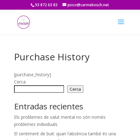
93 872 63 83
psico@carmebosch.net
Purchase History
[purchase_history]
Cerca
Cerca
Entradas recientes
Els problemes de salut mental no són només
problemes individuals
El sentiment de buit: quan l’absència també és una