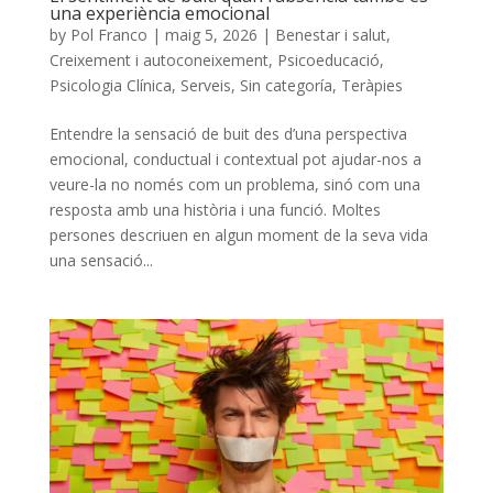
una experiència emocional
by
Pol Franco
|
maig 5, 2026
|
Benestar i salut
,
Creixement i autoconeixement
,
Psicoeducació
,
Psicologia Clínica
,
Serveis
,
Sin categoría
,
Teràpies
Entendre la sensació de buit des d’una perspectiva
emocional, conductual i contextual pot ajudar-nos a
veure-la no només com un problema, sinó com una
resposta amb una història i una funció. Moltes
persones descriuen en algun moment de la seva vida
una sensació...