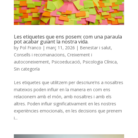
Les etiquetes que ens posem: com una paraula
pot acabar guiant la nostra vida.
by
Pol Franco
|
març 11, 2026
|
Benestar i salut
,
Consells i recomanacions
,
Creixement i
autoconeixement
,
Psicoeducació
,
Psicologia Clínica
,
Sin categoría
Les etiquetes que utilitzem per descriure’ns a nosaltres
mateixos poden influir en la manera en com ens
relacionem amb el món, amb nosaltres i amb els
altres. Poden influir significativament en les nostres
experiències emocionals, en les decisions que prenem
i...